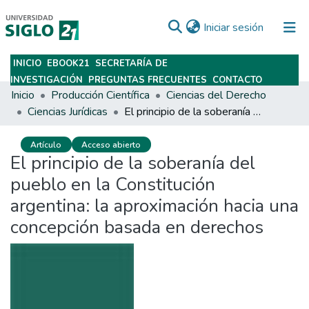
(current)
Iniciar sesión
INICIO
EBOOK21
SECRETARÍA DE
Subir
INVESTIGACIÓN
PREGUNTAS FRECUENTES
CONTACTO
Inicio
Producción Científica
Ciencias del Derecho
Ciencias Jurídicas
El principio de la soberanía del pueblo en la Constitución argentina: la aproximación hacia una concepción basada en derechos
Artículo
Acceso abierto
El principio de la soberanía del
pueblo en la Constitución
argentina: la aproximación hacia una
concepción basada en derechos