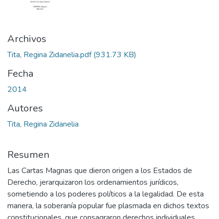
Archivos
Tita, Regina Zidanelia.pdf
(931.73 KB)
Fecha
2014
Autores
Tita, Regina Zidanelia
Resumen
Las Cartas Magnas que dieron origen a los Estados de
Derecho, jerarquizaron los ordenamientos jurídicos,
sometiendo a los poderes políticos a la legalidad. De esta
manera, la soberanía popular fue plasmada en dichos textos
constitucionales, que consagraron derechos individuales,