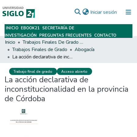
(current)
Iniciar sesión
INICIO
EBOOK21
SECRETARÍA DE
Subir
INVESTIGACIÓN
PREGUNTAS FRECUENTES
CONTACTO
Inicio
Trabajos Finales De Grado Y Posgrado
Trabajos Finales de Grado
Abogacía
La acción declarativa de inconstitucionalidad en la provincia de Córdoba
Trabajo final de grado
Acceso abierto
La acción declarativa de
inconstitucionalidad en la provincia
de Córdoba