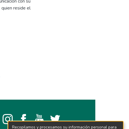
unicación con su
 quien reside el
a
Recopilamos y procesamos su información personal para