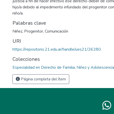
justicia a fin de hacer efectivo ese derecho-deber de com
hijo/a debido al impedimento infundado del progenitor con
niño/a.
Palabras clave
Niñez
,
Progenitor
,
Comunicación
URI
https://repositorio.21.edu.ar/handle/ues21/26280
Colecciones
Especialidad en Derecho de Familia, Niñez y Adolescenci
Página completa del ítem