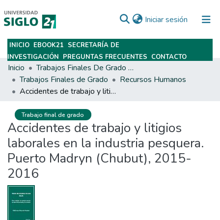
(current)
Iniciar sesión
INICIO
EBOOK21
SECRETARÍA DE
Subir
INVESTIGACIÓN
PREGUNTAS FRECUENTES
CONTACTO
Inicio
Trabajos Finales De Grado Y Posgrado
Trabajos Finales de Grado
Recursos Humanos
Accidentes de trabajo y litigios laborales en la industria pesquera. Puerto Madryn (Chubut), 2015-2016
Trabajo final de grado
Accidentes de trabajo y litigios
laborales en la industria pesquera.
Puerto Madryn (Chubut), 2015-
2016