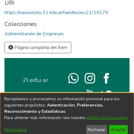
URI
https://repositorio.21.edu.ar/handle/ues21/14179
Colecciones
Administración de Empresas
Página completa del ítem
Recopilamos y procesamos su información personal para los
siguientes propósitos:
Autenticación, Preferencias,
Reconocimiento y Estadísticas
.
Para obtener más información, lea nuestra
política de privacidad
.
Personalizar
Rechazar
Aceptar