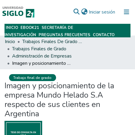
(current)
Iniciar sesión
INICIO
EBOOK21
SECRETARÍA DE
Subir
INVESTIGACIÓN
PREGUNTAS FRECUENTES
CONTACTO
Inicio
Trabajos Finales De Grado Y Posgrado
Trabajos Finales de Grado
Administración de Empresas
Imagen y posicionamiento de la empresa Mundo Helado S.A respecto de sus clientes en Argentina
Trabajo final de grado
Imagen y posicionamiento de la
empresa Mundo Helado S.A
respecto de sus clientes en
Argentina