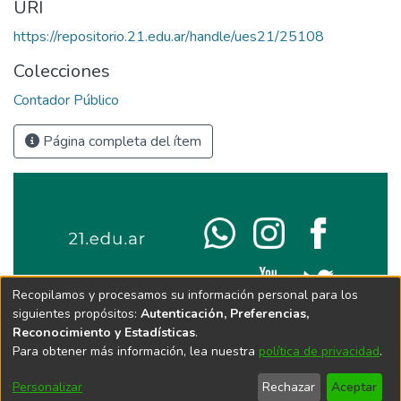
URI
https://repositorio.21.edu.ar/handle/ues21/25108
Colecciones
Contador Público
Página completa del ítem
Recopilamos y procesamos su información personal para los
siguientes propósitos:
Autenticación, Preferencias,
Reconocimiento y Estadísticas
.
Para obtener más información, lea nuestra
política de privacidad
.
Personalizar
Rechazar
Aceptar