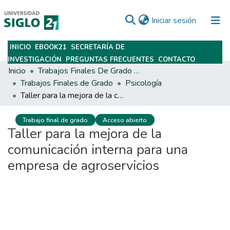
(current)
Iniciar sesión
INICIO
EBOOK21
SECRETARÍA DE
Subir
INVESTIGACIÓN
PREGUNTAS FRECUENTES
CONTACTO
Inicio
Trabajos Finales De Grado Y Posgrado
Trabajos Finales de Grado
Psicología
Taller para la mejora de la comunicación interna para una empresa de agroservicios
Trabajo final de grado
Acceso abierto
Taller para la mejora de la
comunicación interna para una
empresa de agroservicios