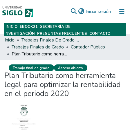
(current)
Iniciar sesión
INICIO
EBOOK21
SECRETARÍA DE
Subir
INVESTIGACIÓN
PREGUNTAS FRECUENTES
CONTACTO
Inicio
Trabajos Finales De Grado Y Posgrado
Trabajos Finales de Grado
Contador Público
Plan Tributario como herramienta legal para optimizar la rentabilidad en el periodo 2020
Trabajo final de grado
Acceso abierto
Plan Tributario como herramienta
legal para optimizar la rentabilidad
en el periodo 2020