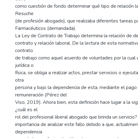
como cuestión de fondo determinar qué tipo de relación la
Resuche
(de profesión abogado), que realizaba diferentes tareas p
Farmacéuticos (demandada).
La Ley de Contrato de Trabajo determina la relación de d
contrato y relación laboral. De la lectura de esta normativa
contrato
de trabajo como aquel acuerdo de voluntades por la cual 
jurídica o
física, se obliga a realizar actos, prestar servicios o ejecut
otra
persona y bajo la dependencia de esta, mediante el pago
remuneración (Pérez del
Viso, 2019). Ahora bien, esta definición hace lugar a la si
¿cuál es el
rol del profesional liberal abogado que brinda un servicio
importancia de analizar este fallo debido a que, actualmen
dependencia