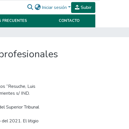
Iniciar sesión
Subir
 FRECUENTES
CONTACTO
 profesionales
utos “Resuche, Luis
rientes s/ IND.
el Superior Tribunal
 del 2021. El litigio