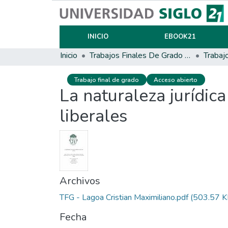
INICIO
EBOOK21
Inicio
Trabajos Finales De Grado Y Posgrado
Trabaj
Trabajo final de grado
Acceso abierto
La naturaleza jurídica
liberales
Archivos
TFG - Lagoa Cristian Maximiliano.pdf
(503.57 K
Fecha