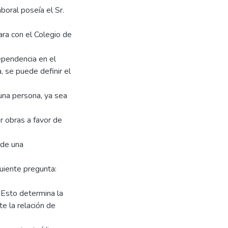
boral poseía el Sr.
ara con el Colegio de
ependencia en el
, se puede definir el
una persona, ya sea
ar obras a favor de
 de una
guiente pregunta:
? Esto determina la
te la relación de