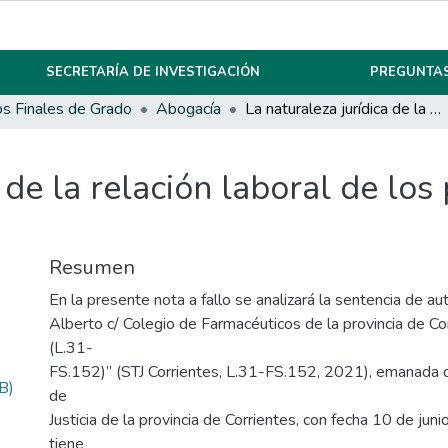
SECRETARÍA DE INVESTIGACIÓN
PREGUNTAS
os Finales de Grado
Abogacía
La naturaleza jurídica de la relación laboral de los profesionales liberales
 de la relación laboral de los
Resumen
En la presente nota a fallo se analizará la sentencia de a
Alberto c/ Colegio de Farmacéuticos de la provincia de Cor
(L.31-
FS.152)” (STJ Corrientes, L.31-FS.152, 2021), emanada d
B)
de
Justicia de la provincia de Corrientes, con fecha 10 de junio
tiene