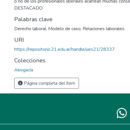
o no de los profesionales liberales acarrean muchas consec
DESTACADO
Palabras clave
Derecho laboral
,
Modelo de caso
,
Relaciones laborales
URI
https://repositorio.21.edu.ar/handle/ues21/28337
Colecciones
Abogacía
Página completa del ítem