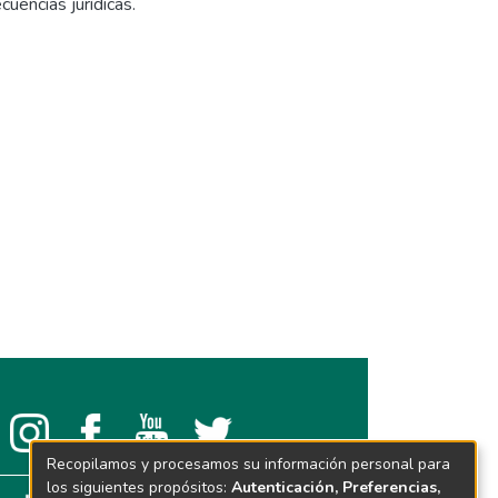
uencias jurídicas.
Recopilamos y procesamos su información personal para
los siguientes propósitos:
Autenticación, Preferencias,