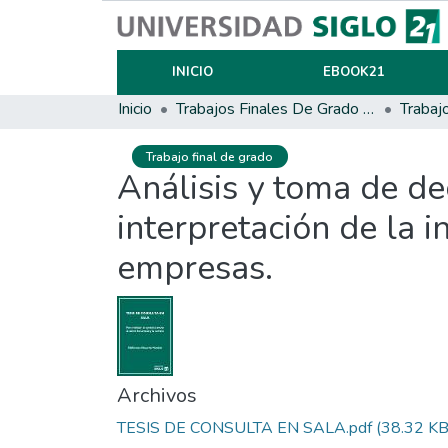
INICIO
EBOOK21
Inicio
Trabajos Finales De Grado Y Posgrado
Trabaj
Trabajo final de grado
Análisis y toma de de
interpretación de la 
empresas.
Archivos
TESIS DE CONSULTA EN SALA.pdf
(38.32 KB