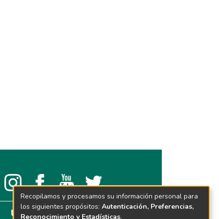
Recopilamos y procesamos su información personal para
los siguientes propósitos:
Autenticación, Preferencias,
Reconocimiento y Estadísticas
.