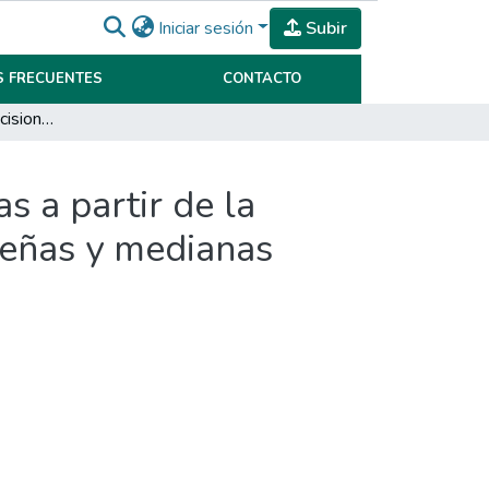
Iniciar sesión
Subir
 FRECUENTES
CONTACTO
Análisis y toma de decisiones en entidades bancarias a partir de la interpretación de la información financiera de pequeñas y medianas empresas.
s a partir de la
queñas y medianas