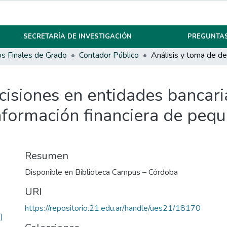
SECRETARÍA DE INVESTIGACIÓN
PREGUNTAS
os Finales de Grado
Contador Público
cisiones en entidades bancaria
información financiera de pe
Resumen
Disponible en Biblioteca Campus – Córdoba
URI
https://repositorio.21.edu.ar/handle/ues21/18170
)