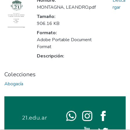
Nombre:
Desca
MONTAGNA, LEANDRO.pdf
rgar
Tamaño:
906.16 KB
Formato:
Adobe Portable Document
Format
Descripción:
Colecciones
Abogacía