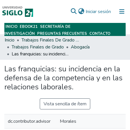
(current)
Iniciar sesión
INICIO
EBOOK21
SECRETARÍA DE
Subir
INVESTIGACIÓN
PREGUNTAS FRECUENTES
CONTACTO
Inicio
Trabajos Finales De Grado Y Posgrado
Trabajos Finales de Grado
Abogacía
Las franquicias: su incidencia en la defensa de la competencia y en las relaciones laborales.
Las franquicias: su incidencia en la
defensa de la competencia y en las
relaciones laborales.
Vista sencilla de ítem
dc.contributor.advisor
Morales