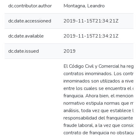
dc.contributor.author
Montagna, Leandro
dc.date.accessioned
2019-11-15T21:34:21Z
dc.date.available
2019-11-15T21:34:21Z
dc.date.issued
2019
El Código Civil y Comercial ha regu
contratos innominados. Los contra
innominados son utilizados a nivel ci
entre los cuales se encuentra el co
franquicia. Ahora bien, el menciona
normativo estipula normas que me
análisis, toda vez que establece la
responsabilidad del franquiciante 
fraude laboral, a la vez que conside
contrato de franquicia no obstaculi