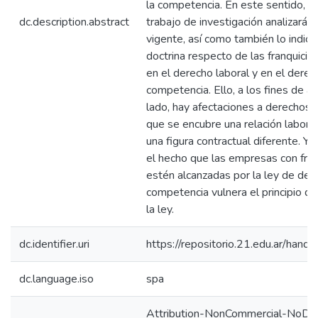
la competencia. En este sentido, e
dc.description.abstract
trabajo de investigación analizará la
vigente, así como también lo indica
doctrina respecto de las franquicias
en el derecho laboral y en el derec
competencia. Ello, a los fines de ana
lado, hay afectaciones a derechos 
que se encubre una relación labora
una figura contractual diferente. Y, 
el hecho que las empresas con fran
estén alcanzadas por la ley de def
competencia vulnera el principio de
la ley.
dc.identifier.uri
https://repositorio.21.edu.ar/han
dc.language.iso
spa
Attribution-NonCommercial-NoDer