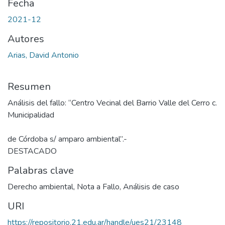
Fecha
2021-12
Autores
Arias, David Antonio
Resumen
Análisis del fallo: “Centro Vecinal del Barrio Valle del Cerro c.
Municipalidad
de Córdoba s/ amparo ambiental”.-
DESTACADO
Palabras clave
Derecho ambiental
,
Nota a Fallo
,
Análisis de caso
URI
https://repositorio.21.edu.ar/handle/ues21/23148