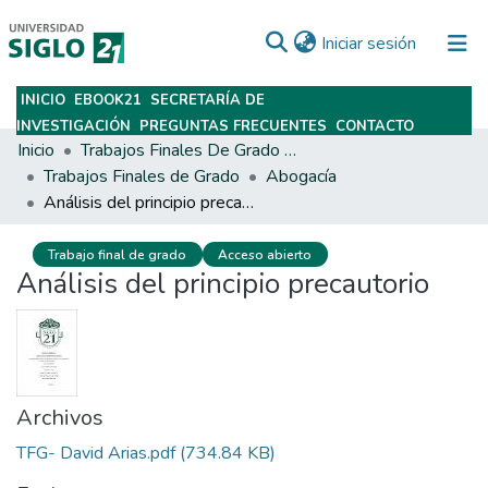
(current)
Iniciar sesión
INICIO
EBOOK21
SECRETARÍA DE
Subir
INVESTIGACIÓN
PREGUNTAS FRECUENTES
CONTACTO
Inicio
Trabajos Finales De Grado Y Posgrado
Trabajos Finales de Grado
Abogacía
Análisis del principio precautorio
Trabajo final de grado
Acceso abierto
Análisis del principio precautorio
Archivos
TFG- David Arias.pdf
(734.84 KB)