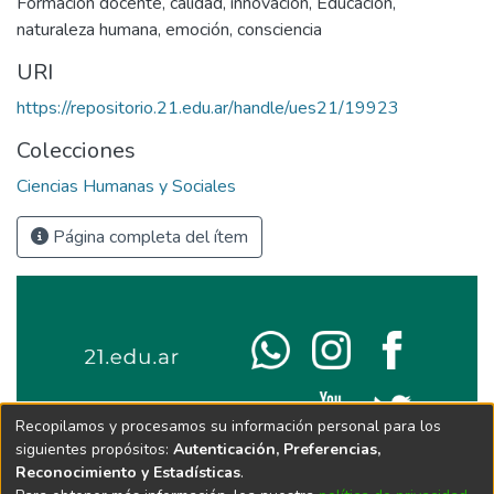
Formación docente
,
calidad
,
innovación
,
Educación
,
naturaleza humana
,
emoción
,
consciencia
URI
https://repositorio.21.edu.ar/handle/ues21/19923
Colecciones
Ciencias Humanas y Sociales
Página completa del ítem
Recopilamos y procesamos su información personal para los
siguientes propósitos:
Autenticación, Preferencias,
Reconocimiento y Estadísticas
.