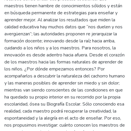
maestros tienen hambre de conocimientos sólidos y están
en búsqueda permanente de estrategias para enseñar y
aprender mejor. Al analizar los resultados que miden la
calidad educativa hay muchos datos que “nos duelen y nos
avergüenzan”; las autoridades proponen re jerarquizar la
formación docente; innovando desde la raíz hacia arriba,
cuidando a los niños y a los maestros. Para nosotros, la
innovación es desde adentro hacia afuera. Desde el corazón
de los maestros hacia las formas naturales de aprender de
los niños. ¿Por dónde empezamos entonces? Por
acompañarlos a descubrir la naturaleza del cachorro humano
y las maneras posibles de aprender sin miedo y sin dolor;
mientras van siendo conscientes de las condiciones en que
ha quedado su propio interior en su recorrido por la propia
escolaridad, ósea su Biografía Escolar. Sólo conociendo esa
realidad, cada maestro podrá recuperar la creatividad, la
espontaneidad y la alegría en el acto de enseñar. Por eso,
nos propusimos investigar: cuánto conocen los maestros de