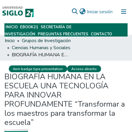
(current)
Iniciar sesión
INICIO
EBOOK21
SECRETARÍA DE
Subir
INVESTIGACIÓN
PREGUNTAS FRECUENTES
CONTACTO
Inicio
Grupos de Investigación
Ciencias Humanas y Sociales
BIOGRAFÍA HUMANA EN LA ESCUELA UNA TECNOLOGÍA PARA INNOVAR PROFUNDAMENTE “Transformar a los maestros para transformar la escuela”
item.badge.type.presentation
Acceso abierto
BIOGRAFÍA HUMANA EN LA
ESCUELA UNA TECNOLOGÍA
PARA INNOVAR
PROFUNDAMENTE “Transformar a
los maestros para transformar la
escuela”