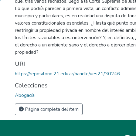
que, tras varios rechazos, llegó a la Corte Suprema de Just
Lo que podría parecer, a primera vista, un conflicto admini
municipio y particulares, es en realidad una disputa de fon
valores constitucionales esenciales. ¿Hasta qué punto p
restringir la propiedad privada en nombre del interés amb
los límites razonables a esa intervención? Y, en definitiva
el derecho a un ambiente sano y el derecho a ejercer ple
propiedad?
URI
https://repositorio.21.edu.ar/handle/ues21/30246
Colecciones
Abogacía
Página completa del ítem