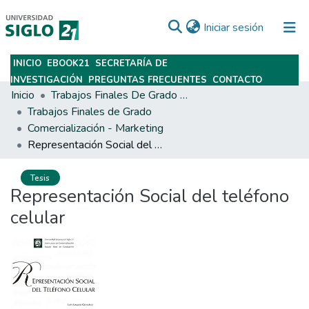
(current)
Iniciar sesión
INICIO
EBOOK21
SECRETARÍA DE
Subir
INVESTIGACIÓN
PREGUNTAS FRECUENTES
CONTACTO
Inicio
Trabajos Finales De Grado Y Posgrado
Trabajos Finales de Grado
Comercialización - Marketing
Representación Social del teléfono celular
Tesis
Representación Social del teléfono
celular