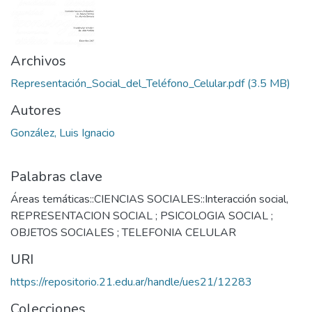
Archivos
Representación_Social_del_Teléfono_Celular.pdf
(3.5 MB)
Autores
González, Luis Ignacio
Palabras clave
Áreas temáticas::CIENCIAS SOCIALES::Interacción social
,
REPRESENTACION SOCIAL ; PSICOLOGIA SOCIAL ;
OBJETOS SOCIALES ; TELEFONIA CELULAR
URI
https://repositorio.21.edu.ar/handle/ues21/12283
Colecciones