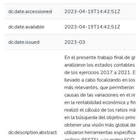
dc.date.accessioned
2023-04-19T14:42:51Z
dc.date.available
2023-04-19T14:42:51Z
dc.date.issued
2023-03
En el presente trabajo final de gra
analizaron los estados contables 
de los ejercicios 2017 a 2021. El 
llevado a cabo focalizando en los 
más relevantes, que permitieron exp
causas de las variaciones en el nive
en la rentabilidad económica y finan
realizó el cálculo de los ratios más 
en la búsqueda del objetivo principa
obtener una visión más global de l
dc.description.abstract
utilizaron herramientas específicas