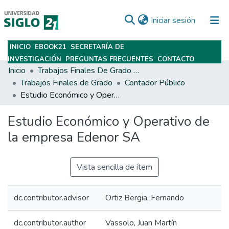
(current)
Iniciar sesión
INICIO
EBOOK21
SECRETARÍA DE
Subir
INVESTIGACIÓN
PREGUNTAS FRECUENTES
CONTACTO
Inicio
Trabajos Finales De Grado Y Posgrado
Trabajos Finales de Grado
Contador Público
Estudio Económico y Operativo de la empresa Edenor SA
Estudio Económico y Operativo de
la empresa Edenor SA
Vista sencilla de ítem
dc.contributor.advisor
Ortiz Bergia, Fernando
dc.contributor.author
Vassolo, Juan Martín