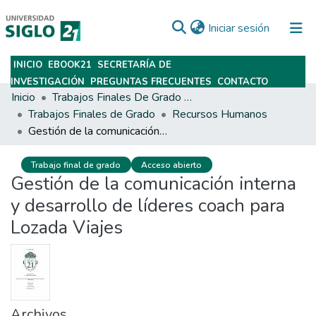
(current)
Iniciar sesión
INICIO
EBOOK21
SECRETARÍA DE
Subir
INVESTIGACIÓN
PREGUNTAS FRECUENTES
CONTACTO
Inicio
Trabajos Finales De Grado Y Posgrado
Trabajos Finales de Grado
Recursos Humanos
Gestión de la comunicación interna y desarrollo de líderes coach para Lozada Viajes
Trabajo final de grado
Acceso abierto
Gestión de la comunicación interna
y desarrollo de líderes coach para
Lozada Viajes
Archivos