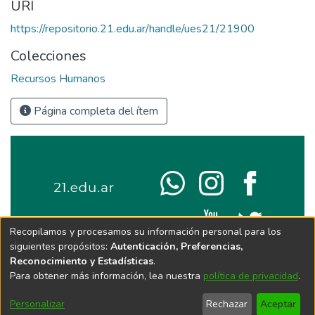
URI
https://repositorio.21.edu.ar/handle/ues21/21900
Colecciones
Recursos Humanos
Página completa del ítem
Recopilamos y procesamos su información personal para los
siguientes propósitos:
Autenticación, Preferencias,
Reconocimiento y Estadísticas
.
Para obtener más información, lea nuestra
política de privacidad
.
Personalizar
Rechazar
Aceptar