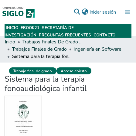
(current)
Iniciar sesión
INICIO
EBOOK21
SECRETARÍA DE
Subir
INVESTIGACIÓN
PREGUNTAS FRECUENTES
CONTACTO
Inicio
Trabajos Finales De Grado Y Posgrado
Trabajos Finales de Grado
Ingeniería en Software
Sistema para la terapia fonoaudiológica infantil
Trabajo final de grado
Acceso abierto
Sistema para la terapia
fonoaudiológica infantil