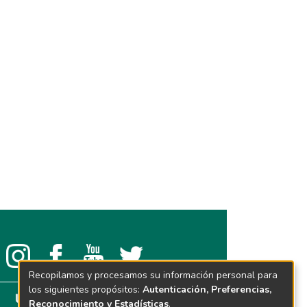
Recopilamos y procesamos su información personal para
los siguientes propósitos:
Autenticación, Preferencias,
Reconocimiento y Estadísticas
.