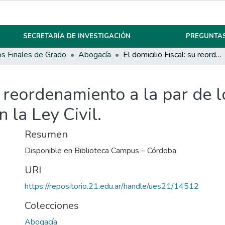
SECRETARÍA DE INVESTIGACIÓN
PREGUNTAS
os Finales de Grado
Abogacía
El domicilio Fiscal: su reordenamiento a la par de los distintos tipos de domicilio existentes en la Ley Civil.
u reordenamiento a la par de l
n la Ley Civil.
Resumen
Disponible en Biblioteca Campus – Córdoba
URI
https://repositorio.21.edu.ar/handle/ues21/14512
Colecciones
Abogacía