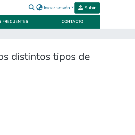
Iniciar sesión
Subir
 FRECUENTES
CONTACTO
os distintos tipos de