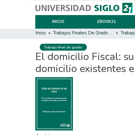
INICIO
EBOOK21
Inicio
Trabajos Finales De Grado Y Posgrado
Trabaj
Trabajo final de grado
El domicilio Fiscal: s
domicilio existentes e