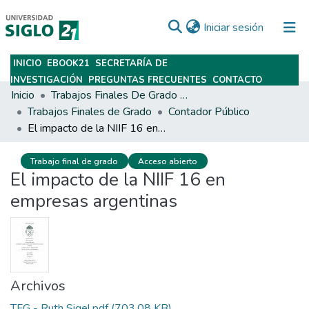
(current)
Iniciar sesión
INICIO
EBOOK21
SECRETARÍA DE
Subir
INVESTIGACIÓN
PREGUNTAS FRECUENTES
CONTACTO
Inicio
Trabajos Finales De Grado Y Posgrado
Trabajos Finales de Grado
Contador Público
El impacto de la NIIF 16 en empresas argentinas
Trabajo final de grado
Acceso abierto
El impacto de la NIIF 16 en
empresas argentinas
Archivos
TFG - Ruth Sigel.pdf
(703.08 KB)