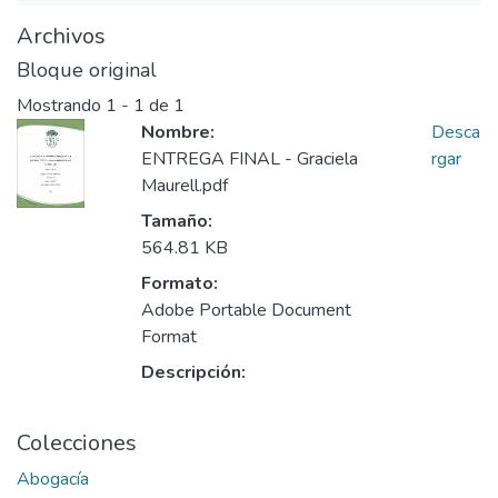
Archivos
Bloque original
Mostrando
1 - 1 de 1
Nombre:
Desca
ENTREGA FINAL - Graciela
rgar
Maurell.pdf
Tamaño:
564.81 KB
Formato:
Adobe Portable Document
Format
Descripción:
Colecciones
Abogacía