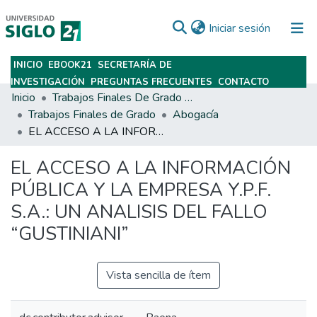
(current)
Iniciar sesión
INICIO
EBOOK21
SECRETARÍA DE
Subir
INVESTIGACIÓN
PREGUNTAS FRECUENTES
CONTACTO
Inicio
Trabajos Finales De Grado Y Posgrado
Trabajos Finales de Grado
Abogacía
EL ACCESO A LA INFORMACIÓN PÚBLICA Y LA EMPRESA Y.P.F. S.A.: UN ANALISIS DEL FALLO “GUSTINIANI”
EL ACCESO A LA INFORMACIÓN
PÚBLICA Y LA EMPRESA Y.P.F.
S.A.: UN ANALISIS DEL FALLO
“GUSTINIANI”
Vista sencilla de ítem