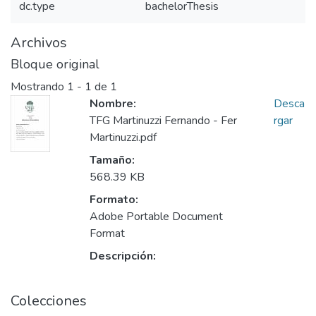
dc.type
bachelorThesis
Archivos
Bloque original
Mostrando
1 - 1 de 1
Nombre:
Desca
TFG Martinuzzi Fernando - Fer
rgar
Martinuzzi.pdf
Tamaño:
568.39 KB
Formato:
Adobe Portable Document
Format
Descripción:
Colecciones