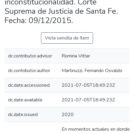
inconstitucionalidad. Corte
Suprema de Justicia de Santa Fe.
Fecha: 09/12/2015.
Vista sencilla de ítem
dc.contributor.advisor
Romina Vittar
dc.contributor.author
Martinuzzi, Fernando Osvaldo
dc.date.accessioned
2021-07-05T18:49:23Z
dc.date.available
2021-07-05T18:49:23Z
dc.date.issued
2020
En momentos actuales en donde s