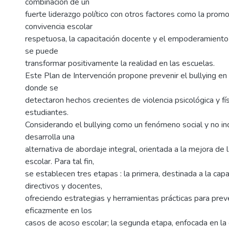
combinación de un
fuerte liderazgo político con otros factores como la prom
convivencia escolar
respetuosa, la capacitación docente y el empoderamiento 
se puede
transformar positivamente la realidad en las escuelas.
Este Plan de Intervención propone prevenir el bullying en 
donde se
detectaron hechos crecientes de violencia psicológica y fís
estudiantes.
Considerando el bullying como un fenómeno social y no ind
desarrolla una
alternativa de abordaje integral, orientada a la mejora de 
escolar. Para tal fin,
se establecen tres etapas : la primera, destinada a la capa
directivos y docentes,
ofreciendo estrategias y herramientas prácticas para preve
eficazmente en los
casos de acoso escolar; la segunda etapa, enfocada en la 