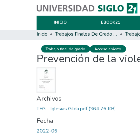
INICIO
EBOOK21
Inicio
Trabajos Finales De Grado Y Posgrado
Trabaj
Trabajo final de grado
Acceso abierto
Prevención de la viol
Archivos
TFG - Iglesias Gilda.pdf
(364.76 KB)
Fecha
2022-06