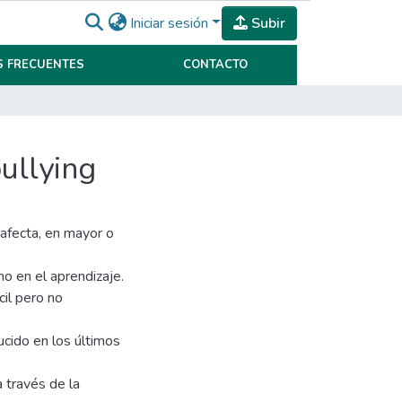
Iniciar sesión
Subir
 FRECUENTES
CONTACTO
bullying
 afecta, en mayor o
o en el aprendizaje.
cil pero no
ducido en los últimos
 través de la