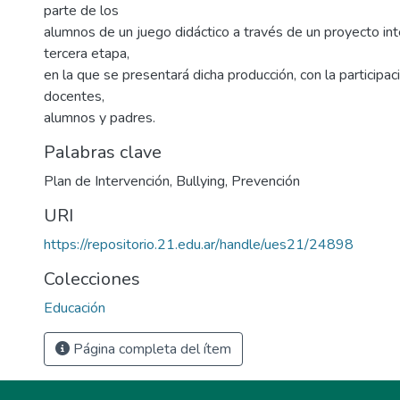
parte de los
alumnos de un juego didáctico a través de un proyecto inter
tercera etapa,
en la que se presentará dicha producción, con la participaci
docentes,
alumnos y padres.
Palabras clave
Plan de Intervención
,
Bullying
,
Prevención
URI
https://repositorio.21.edu.ar/handle/ues21/24898
Colecciones
Educación
Página completa del ítem