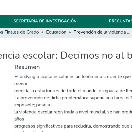
SECRETARÍA DE INVESTIGACIÓN
PREGUNTAS
os Finales de Grado
Educación
Prevención de la violencia escolar: Decimos no al bullying
encia escolar: Decimos no al 
Resumen
El bullying o acoso escolar es un fenómeno creciente que
menor
medida, a estudiantes de todo el mundo, e impacta de llen
La prevención de dicha problemática supone una tarea difí
imposible; pese a
la violencia escolar registrada a nivel mundial, se han pro
años
progresos significativos para reducirla, demostrando que a