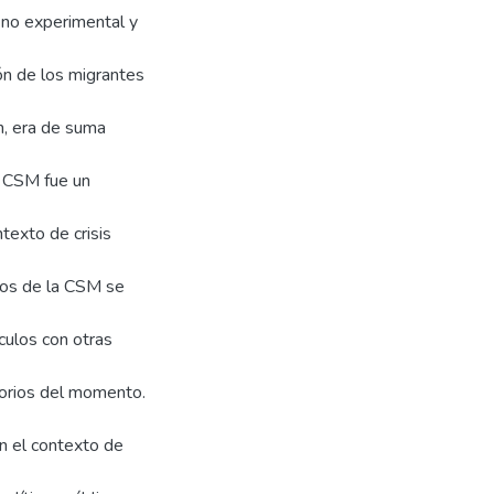
, no experimental y
ión de los migrantes
n, era de suma
a CSM fue un
texto de crisis
ros de la CSM se
culos con otras
torios del momento.
n el contexto de