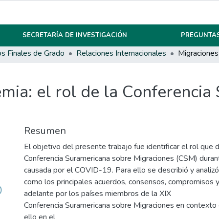
SECRETARÍA DE INVESTIGACIÓN
PREGUNTAS
os Finales de Grado
Relaciones Internacionales
mia: el rol de la Conferencia
Resumen
El objetivo del presente trabajo fue identificar el rol qu
Conferencia Suramericana sobre Migraciones (CSM) durante 
causada por el COVID-19. Para ello se describió y analizó 
como los principales acuerdos, consensos, compromisos y
)
adelante por los países miembros de la XIX
Conferencia Suramericana sobre Migraciones en contexto
ello en el