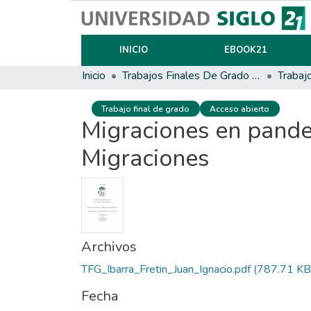
INICIO
EBOOK21
Inicio
Trabajos Finales De Grado Y Posgrado
Trabaj
Trabajo final de grado
Acceso abierto
Migraciones en pande
Migraciones
Archivos
TFG_Ibarra_Fretin_Juan_Ignacio.pdf
(787.71 KB
Fecha