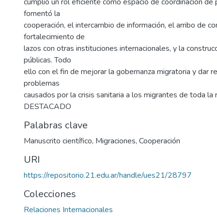
cumplió un rol eficiente como espacio de coordinación de p
fomentó la
cooperación, el intercambio de información, el arribo de c
fortalecimiento de
lazos con otras instituciones internacionales, y la constru
públicas. Todo
ello con el fin de mejorar la gobernanza migratoria y dar 
problemas
causados por la crisis sanitaria a los migrantes de toda la
DESTACADO
Palabras clave
Manuscrito científico
,
Migraciones
,
Cooperación
URI
https://repositorio.21.edu.ar/handle/ues21/28797
Colecciones
Relaciones Internacionales