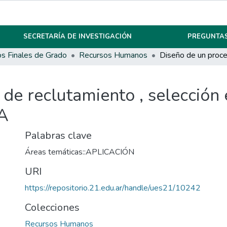
SECRETARÍA DE INVESTIGACIÓN
PREGUNTAS
os Finales de Grado
Recursos Humanos
de reclutamiento , selección 
.A
Palabras clave
Áreas temáticas::APLICACIÓN
URI
https://repositorio.21.edu.ar/handle/ues21/10242
Colecciones
Recursos Humanos