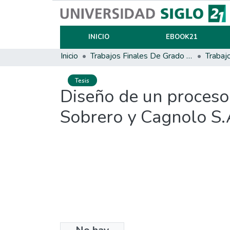
INICIO
EBOOK21
Inicio
Trabajos Finales De Grado Y Posgrado
Trabaj
Tesis
Diseño de un proceso 
Sobrero y Cagnolo S