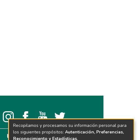
Recopilamos y procesamos su información personal para
los siguientes propósitos:
Autenticación, Preferencias,
Reconocimiento y Estadísticas
.