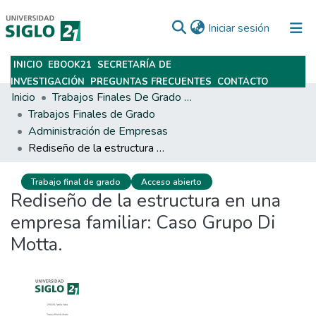
(current)
Iniciar sesión
INICIO
EBOOK21
SECRETARÍA DE
Subir
INVESTIGACIÓN
PREGUNTAS FRECUENTES
CONTACTO
Inicio
Trabajos Finales De Grado Y Posgrado
Trabajos Finales de Grado
Administración de Empresas
Rediseño de la estructura en una empresa familiar: Caso Grupo Di Motta.
Trabajo final de grado
Acceso abierto
Rediseño de la estructura en una
empresa familiar: Caso Grupo Di
Motta.