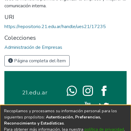
comunicación interna.
URI
https://repositorio.21.edu.ar/handle/ues21/17235
Colecciones
Administración de Empresas
Página completa del ítem
Recopilamos y procesamos su información personal para los
siguientes propósitos:
Autenticación, Preferencias,
Reconocimiento y Estadísticas
.
Para obtener más información, lea nuestra
política de privacidad
.