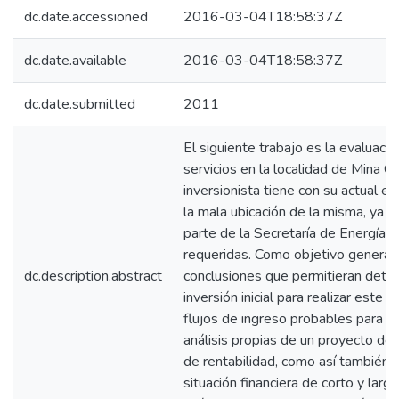
dc.date.accessioned
2016-03-04T18:58:37Z
dc.date.available
2016-03-04T18:58:37Z
dc.date.submitted
2011
El siguiente trabajo es la evaluació
servicios en la localidad de Mina 
inversionista tiene con su actual e
la mala ubicación de la misma, ya q
parte de la Secretaría de Energía d
requeridas. Como objetivo general 
dc.description.abstract
conclusiones que permitieran deter
inversión inicial para realizar est
flujos de ingreso probables para c
análisis propias de un proyecto de
de rentabilidad, como así también se
situación financiera de corto y lar