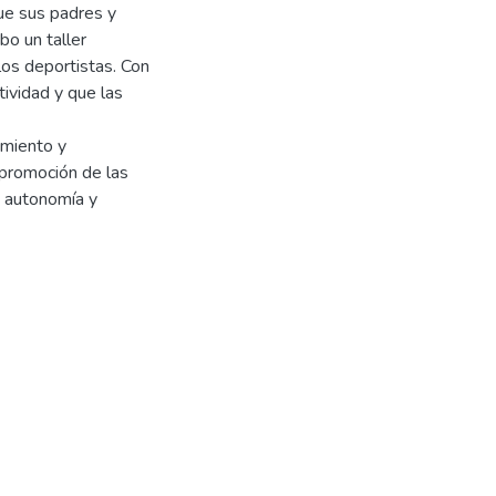
que sus padres y
bo un taller
los deportistas. Con
tividad y que las
imiento y
 promoción de las
, autonomía y