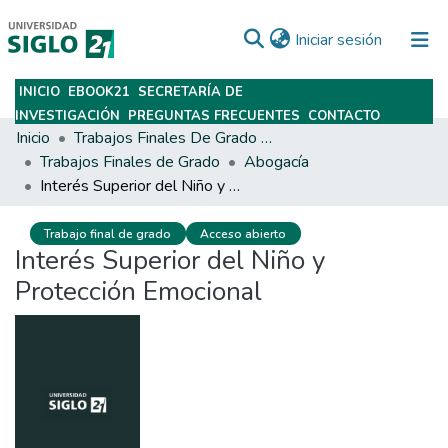
(current)
Iniciar sesión
INICIO
EBOOK21
SECRETARÍA DE
Subir
INVESTIGACIÓN
PREGUNTAS FRECUENTES
CONTACTO
Inicio
Trabajos Finales De Grado Y Posgrado
Trabajos Finales de Grado
Abogacía
Interés Superior del Niño y Protección Emocional
Trabajo final de grado
Acceso abierto
Interés Superior del Niño y
Protección Emocional