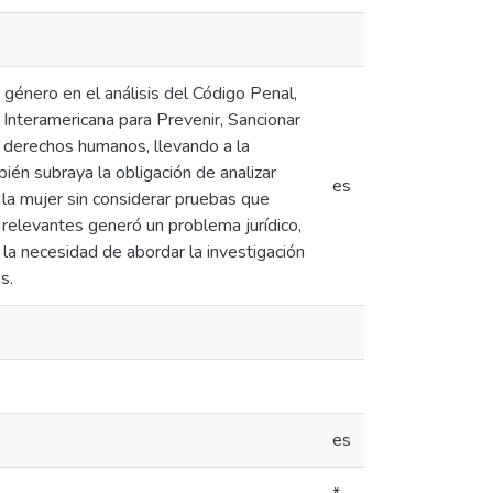
e género en el análisis del Código Penal,
Interamericana para Prevenir, Sancionar
os derechos humanos, llevando a la
én subraya la obligación de analizar
es
la mujer sin considerar pruebas que
relevantes generó un problema jurídico,
la necesidad de abordar la investigación
s.
es