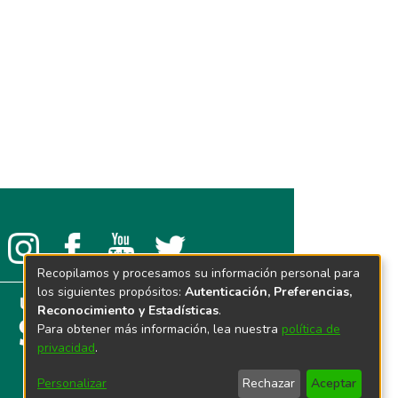
Recopilamos y procesamos su información personal para
los siguientes propósitos:
Autenticación, Preferencias,
Reconocimiento y Estadísticas
.
Para obtener más información, lea nuestra
política de
privacidad
.
Personalizar
Rechazar
Aceptar