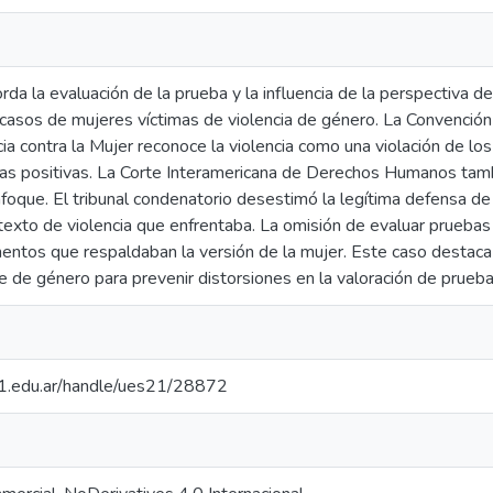
orda la evaluación de la prueba y la influencia de la perspectiva d
casos de mujeres víctimas de violencia de género. La Convención 
ncia contra la Mujer reconoce la violencia como una violación de l
s positivas. La Corte Interamericana de Derechos Humanos tambi
oque. El tribunal condenatorio desestimó la legítima defensa de 
exto de violencia que enfrentaba. La omisión de evaluar pruebas 
entos que respaldaban la versión de la mujer. Este caso destaca 
 de género para prevenir distorsiones en la valoración de prueba
.21.edu.ar/handle/ues21/28872