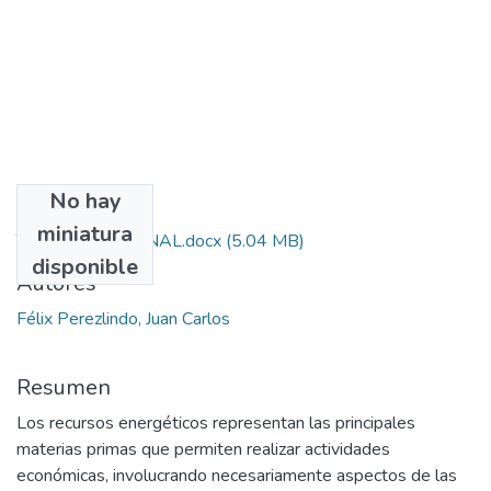
No hay
Archivos
miniatura
TESIS_FINAL_FINAL.docx
(5.04 MB)
disponible
Autores
Félix Perezlindo, Juan Carlos
Resumen
Los recursos energéticos representan las principales
materias primas que permiten realizar actividades
económicas, involucrando necesariamente aspectos de las