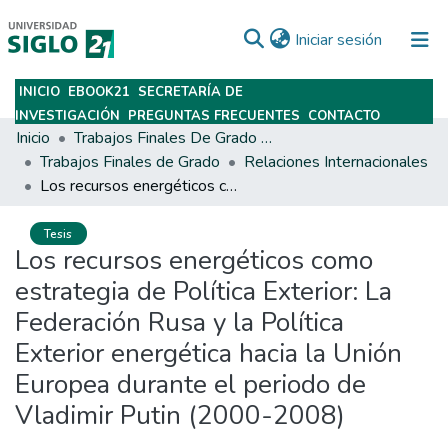
(current)
Iniciar sesión
INICIO
EBOOK21
SECRETARÍA DE
Subir
INVESTIGACIÓN
PREGUNTAS FRECUENTES
CONTACTO
Inicio
Trabajos Finales De Grado Y Posgrado
Trabajos Finales de Grado
Relaciones Internacionales
Los recursos energéticos como estrategia de Política Exterior: La Federación Rusa y la Política Exterior energética hacia la Unión Europea durante el periodo de Vladimir Putin (2000-2008)
Tesis
Los recursos energéticos como
estrategia de Política Exterior: La
Federación Rusa y la Política
Exterior energética hacia la Unión
Europea durante el periodo de
Vladimir Putin (2000-2008)