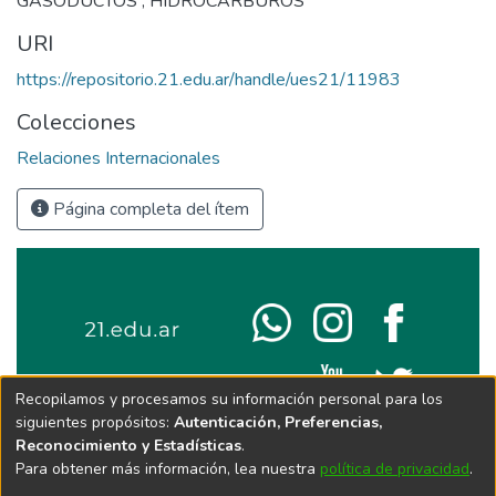
GASODUCTOS ; HIDROCARBUROS
URI
https://repositorio.21.edu.ar/handle/ues21/11983
Colecciones
Relaciones Internacionales
Página completa del ítem
Recopilamos y procesamos su información personal para los
siguientes propósitos:
Autenticación, Preferencias,
Reconocimiento y Estadísticas
.
Para obtener más información, lea nuestra
política de privacidad
.