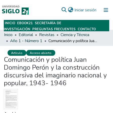
(current)
Iniciar sesión
INICIO
EBOOK21
SECRETARÍA DE
Subir
INVESTIGACIÓN
PREGUNTAS FRECUENTES
CONTACTO
Inicio
Editorial
Revistas
Ciencia y Técnica
Año 1 - Número 1
Comunicación y política Juan Domingo Perón y la construcción discursiva del imaginario nacional y popular, 1943- 1946
Artículo
Acceso abierto
Comunicación y política Juan
Domingo Perón y la construcción
discursiva del imaginario nacional y
popular, 1943- 1946