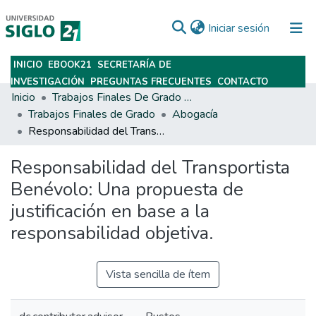
(current)
Iniciar sesión
INICIO
EBOOK21
SECRETARÍA DE
Subir
INVESTIGACIÓN
PREGUNTAS FRECUENTES
CONTACTO
Inicio
Trabajos Finales De Grado Y Posgrado
Trabajos Finales de Grado
Abogacía
Responsabilidad del Transportista Benévolo: Una propuesta de justificación en base a la responsabilidad objetiva.
Responsabilidad del Transportista
Benévolo: Una propuesta de
justificación en base a la
responsabilidad objetiva.
Vista sencilla de ítem