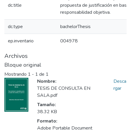
dc.title
propuesta de justificación en base 
responsabilidad objetiva.
dc.type
bachelorThesis
ep.inventario
004978
Archivos
Bloque original
Mostrando
1 - 1 de 1
Nombre:
Desca
TESIS DE CONSULTA EN
rgar
SALA.pdf
Tamaño:
38.32 KB
Formato:
Adobe Portable Document