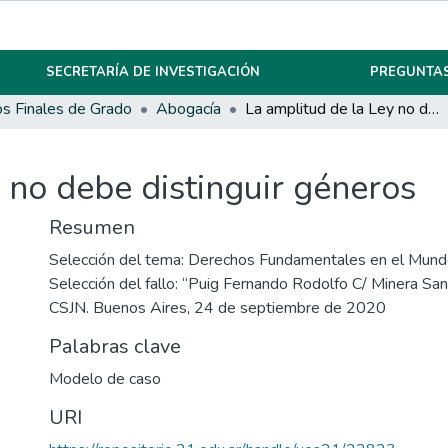
SECRETARÍA DE INVESTIGACIÓN
PREGUNTAS
os Finales de Grado
Abogacía
La amplitud de la Ley no debe distinguir géneros
 no debe distinguir géneros
Resumen
Selección del tema: Derechos Fundamentales en el Mund
Selección del fallo: “Puig Fernando Rodolfo C/ Minera San
CSJN. Buenos Aires, 24 de septiembre de 2020
Palabras clave
Modelo de caso
URI