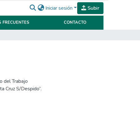
Iniciar sesión
Subir
 FRECUENTES
CONTACTO
o del Trabajo
ta Cruz S/Despido”.