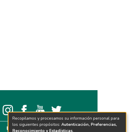
Recopilamos y procesamos su información personal para
los siguientes propósitos:
Autenticación, Preferencias,
Reconocimiento y Estadísticas
.