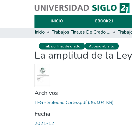
INICIO
EBOOK21
Inicio
Trabajos Finales De Grado Y Posgrado
Trabaj
Trabajo final de grado
Acceso abierto
La amplitud de la Ley
Archivos
TFG - Soledad Cortez.pdf
(363.04 KB)
Fecha
2021-12