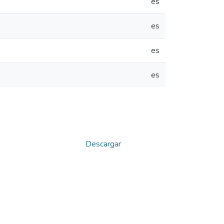
es
es
es
es
Descargar