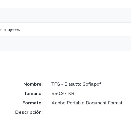
as mujeres
Nombre:
TFG - Biasutto Sofia.pdf
Tamaño:
550.97 KB
Formato:
Adobe Portable Document Format
Descripción: