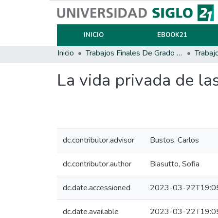
INICIO
EBOOK21
Inicio
Trabajos Finales De Grado Y Posgrado
Trabaj
La vida privada de la
dc.contributor.advisor
Bustos, Carlos
dc.contributor.author
Biasutto, Sofia
dc.date.accessioned
2023-03-22T19:0
dc.date.available
2023-03-22T19:0