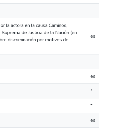
por la actora en la causa Caminos,
e Suprema de Justicia de la Nación (en
es
bre discriminación por motivos de
es
*
*
es