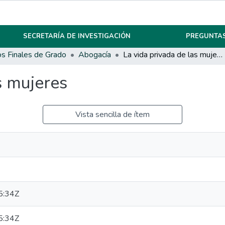
SECRETARÍA DE INVESTIGACIÓN
PREGUNTAS
os Finales de Grado
Abogacía
La vida privada de las mujeres
s mujeres
Vista sencilla de ítem
5:34Z
5:34Z