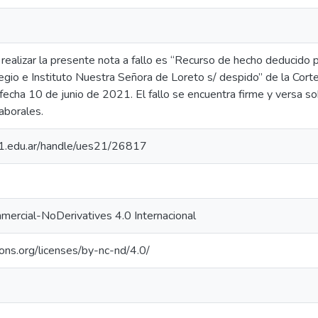
a realizar la presente nota a fallo es “Recurso de hecho deducido 
legio e Instituto Nuestra Señora de Loreto s/ despido” de la Cort
echa 10 de junio de 2021. El fallo se encuentra firme y versa so
aborales.
.21.edu.ar/handle/ues21/26817
ercial-NoDerivatives 4.0 Internacional
ons.org/licenses/by-nc-nd/4.0/