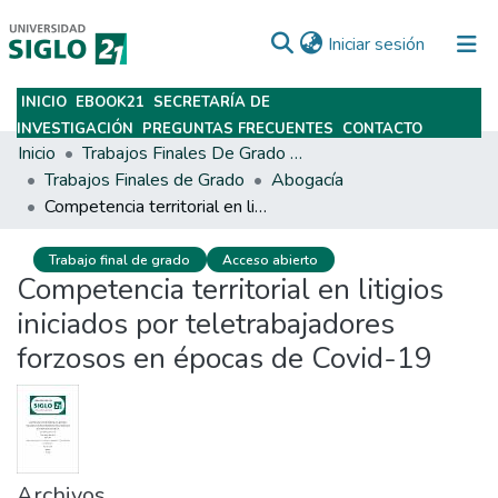
(current)
Iniciar sesión
INICIO
EBOOK21
SECRETARÍA DE
Subir
INVESTIGACIÓN
PREGUNTAS FRECUENTES
CONTACTO
Inicio
Trabajos Finales De Grado Y Posgrado
Trabajos Finales de Grado
Abogacía
Competencia territorial en litigios iniciados por teletrabajadores forzosos en épocas de Covid-19
Trabajo final de grado
Acceso abierto
Competencia territorial en litigios
iniciados por teletrabajadores
forzosos en épocas de Covid-19
Archivos