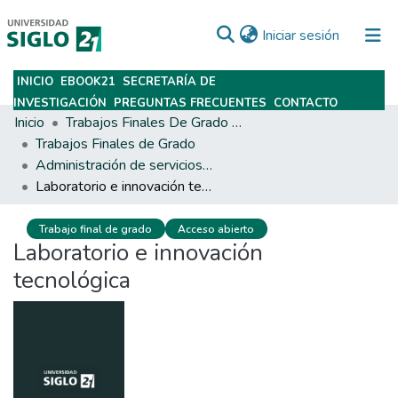
(current)
Iniciar sesión
INICIO
EBOOK21
SECRETARÍA DE
Subir
INVESTIGACIÓN
PREGUNTAS FRECUENTES
CONTACTO
Inicio
Trabajos Finales De Grado Y Posgrado
Trabajos Finales de Grado
Administración de servicios de salud
Laboratorio e innovación tecnológica
Trabajo final de grado
Acceso abierto
Laboratorio e innovación
tecnológica