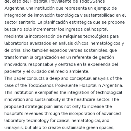
del caso del Hospital Polivalente de TodoSSanos
Argentina, una institución que representa un ejemplo de
integración de innovación tecnológica y sustentabilidad en el
sector sanitario. La planificación estratégica que se propone
busca no solo incrementar los ingresos del hospital
mediante la incorporación de máquinas tecnológicas para
laboratorios avanzados en análisis clínicos, hematológicos y
de orina, sino también espacios verdes sostenibles, que
transforman la organización en un referente de gestión
innovadora, responsable y centrada en la experiencia del
paciente y el cuidado del medio ambiente.
This paper conducts a deep and conceptual analysis of the
case of the TodoSSanos Polivalente Hospital in Argentina.
This institution exemplifies the integration of technological
innovation and sustainability in the healthcare sector. The
proposed strategic plan aims not only to increase the
hospital's revenues through the incorporation of advanced
laboratory technology for clinical, hematological, and
urinalysis, but also to create sustainable green spaces,