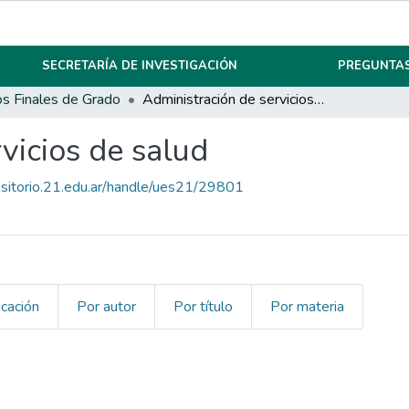
SECRETARÍA DE INVESTIGACIÓN
PREGUNTAS
os Finales de Grado
Administración de servicios de salud
vicios de salud
ositorio.21.edu.ar/handle/ues21/29801
icación
Por autor
Por título
Por materia