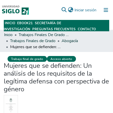
(current)
Iniciar sesión
INICIO
EBOOK21
SECRETARÍA DE
Subir
INVESTIGACIÓN
PREGUNTAS FRECUENTES
CONTACTO
Inicio
Trabajos Finales De Grado Y Posgrado
Trabajos Finales de Grado
Abogacía
Mujeres que se defienden: Un análisis de los requisitos de la legítima defensa con perspectiva de género
Trabajo final de grado
Acceso abierto
Mujeres que se defienden: Un
análisis de los requisitos de la
legítima defensa con perspectiva de
género