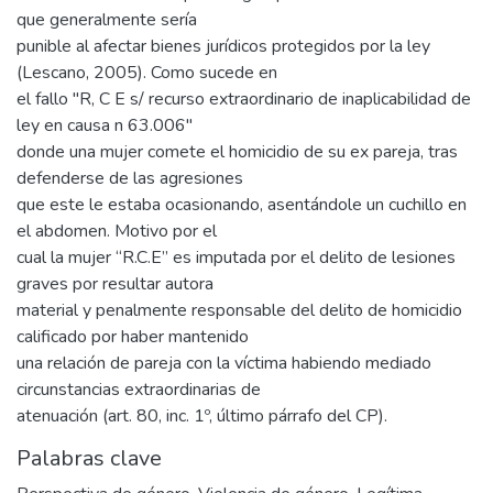
que generalmente sería
punible al afectar bienes jurídicos protegidos por la ley
(Lescano, 2005). Como sucede en
el fallo "R, C E s/ recurso extraordinario de inaplicabilidad de
ley en causa n 63.006"
donde una mujer comete el homicidio de su ex pareja, tras
defenderse de las agresiones
que este le estaba ocasionando, asentándole un cuchillo en
el abdomen. Motivo por el
cual la mujer “R.C.E” es imputada por el delito de lesiones
graves por resultar autora
material y penalmente responsable del delito de homicidio
calificado por haber mantenido
una relación de pareja con la víctima habiendo mediado
circunstancias extraordinarias de
atenuación (art. 80, inc. 1º, último párrafo del CP).
Palabras clave