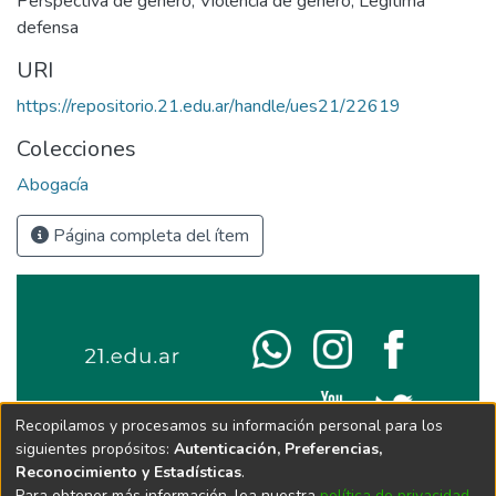
Perspectiva de género
,
Violencia de género
,
Legítima
defensa
URI
https://repositorio.21.edu.ar/handle/ues21/22619
Colecciones
Abogacía
Página completa del ítem
Recopilamos y procesamos su información personal para los
siguientes propósitos:
Autenticación, Preferencias,
Reconocimiento y Estadísticas
.
Para obtener más información, lea nuestra
política de privacidad
.