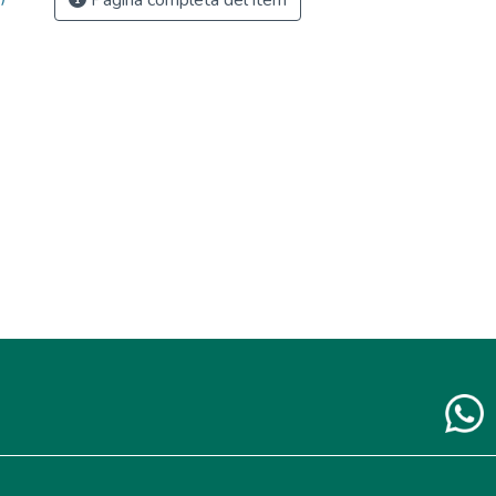
Página completa del ítem