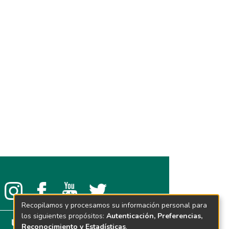
Recopilamos y procesamos su información personal para
los siguientes propósitos:
Autenticación, Preferencias,
Reconocimiento y Estadísticas
.