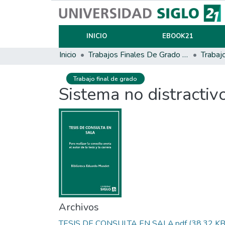
INICIO
EBOOK21
Inicio
Trabajos Finales De Grado Y Posgrado
Trabaj
Trabajo final de grado
Sistema no distractiv
Archivos
TESIS DE CONSULTA EN SALA.pdf
(38.32 KB