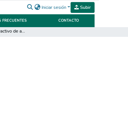
Iniciar sesión
Subir
 FRECUENTES
CONTACTO
Sistema no distractivo de asistencia al conductor