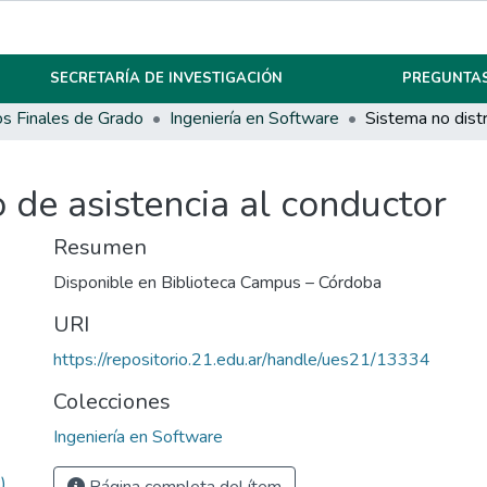
SECRETARÍA DE INVESTIGACIÓN
PREGUNTAS
os Finales de Grado
Ingeniería en Software
o de asistencia al conductor
Resumen
Disponible en Biblioteca Campus – Córdoba
URI
https://repositorio.21.edu.ar/handle/ues21/13334
Colecciones
Ingeniería en Software
)