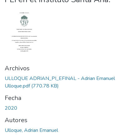
Archivos
ULLOQUE ADRIAN_PI_EFINAL - Adrian Emanuel
Ulloque.pdf
(770.78 KB)
Fecha
2020
Autores
Ulloque, Adrian Emanuel