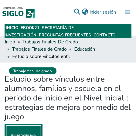
(current)
Iniciar sesión
INICIO
EBOOK21
SECRETARÍA DE
Subir
INVESTIGACIÓN
PREGUNTAS FRECUENTES
CONTACTO
Inicio
Trabajos Finales De Grado Y Posgrado
Trabajos Finales de Grado
Educación
Estudio sobre vínculos entre alumnos, familias y escuela en el periodo de inicio en el Nivel Inicial : estrategias de mejora por medio del juego
Trabajo final de grado
Estudio sobre vínculos entre
alumnos, familias y escuela en el
periodo de inicio en el Nivel Inicial :
estrategias de mejora por medio del
juego