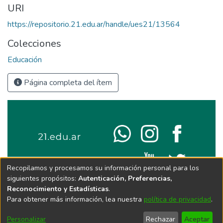
URI
https://repositorio.21.edu.ar/handle/ues21/13564
Colecciones
Educación
Página completa del ítem
Recopilamos y procesamos su información personal para los
siguientes propósitos:
Autenticación, Preferencias,
Reconocimiento y Estadísticas
.
Para obtener más información, lea nuestra
política de privacidad
.
Personalizar
Rechazar
Aceptar