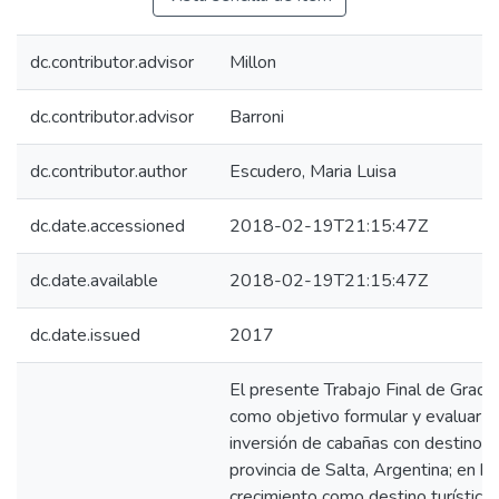
dc.contributor.advisor
Millon
dc.contributor.advisor
Barroni
dc.contributor.author
Escudero, Maria Luisa
dc.date.accessioned
2018-02-19T21:15:47Z
dc.date.available
2018-02-19T21:15:47Z
dc.date.issued
2017
El presente Trabajo Final de Gradu
como objetivo formular y evaluar u
inversión de cabañas con destino tu
provincia de Salta, Argentina; en b
crecimiento como destino turístico