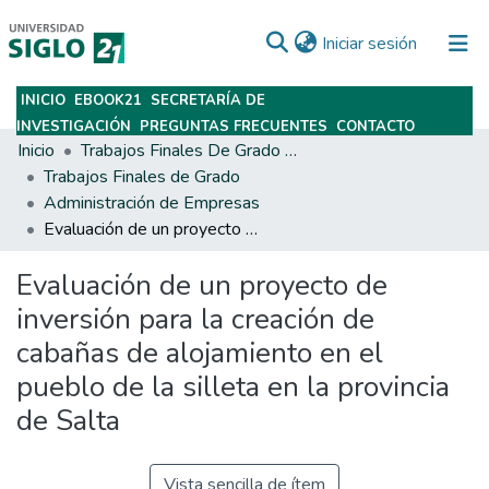
(current)
Iniciar sesión
INICIO
EBOOK21
SECRETARÍA DE
Subir
INVESTIGACIÓN
PREGUNTAS FRECUENTES
CONTACTO
Inicio
Trabajos Finales De Grado Y Posgrado
Trabajos Finales de Grado
Administración de Empresas
Evaluación de un proyecto de inversión para la creación de cabañas de alojamiento en el pueblo de la silleta en la provincia de Salta
Evaluación de un proyecto de
inversión para la creación de
cabañas de alojamiento en el
pueblo de la silleta en la provincia
de Salta
Vista sencilla de ítem