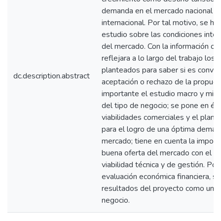
demanda en el mercado nacional 
internacional. Por tal motivo, se ha
estudio sobre las condiciones inte
del mercado. Con la información ob
reflejara a lo largo del trabajo los 
planteados para saber si es conven
dc.description.abstract
aceptación o rechazo de la propuest
importante el estudio macro y mic
del tipo de negocio; se pone en énf
viabilidades comerciales y el plan 
para el logro de una óptima deman
mercado; tiene en cuenta la import
buena oferta del mercado con el es
viabilidad técnica y de gestión. Po
evaluación económica financiera, s
resultados del proyecto como una 
negocio.