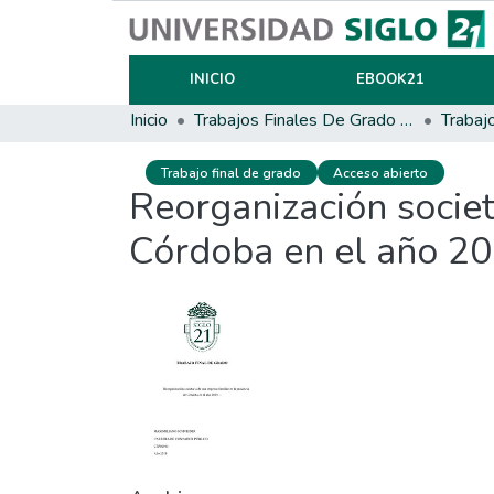
INICIO
EBOOK21
Inicio
Trabajos Finales De Grado Y Posgrado
Trabaj
Trabajo final de grado
Acceso abierto
Reorganización societ
Córdoba en el año 20