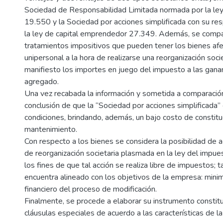
Sociedad de Responsabilidad Limitada normada por la le
19.550 y la Sociedad por acciones simplificada con su re
la ley de capital emprendedor 27.349. Además, se compa
tratamientos impositivos que pueden tener los bienes af
unipersonal a la hora de realizarse una reorganización soci
manifiesto los importes en juego del impuesto a las ganan
agregado.
Una vez recabada la información y sometida a comparación
conclusión de que la “Sociedad por acciones simplificada”
condiciones, brindando, además, un bajo costo de constitu
mantenimiento.
Con respecto a los bienes se considera la posibilidad de ac
de reorganización societaria plasmada en la ley del impue
los fines de que tal acción se realiza libre de impuestos;
encuentra alineado con los objetivos de la empresa: minim
financiero del proceso de modificación.
Finalmente, se procede a elaborar su instrumento constit
cláusulas especiales de acuerdo a las características de l