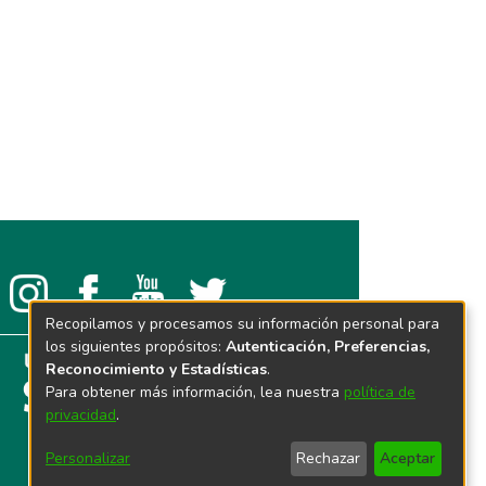
Recopilamos y procesamos su información personal para
los siguientes propósitos:
Autenticación, Preferencias,
Reconocimiento y Estadísticas
.
Para obtener más información, lea nuestra
política de
privacidad
.
Personalizar
Rechazar
Aceptar