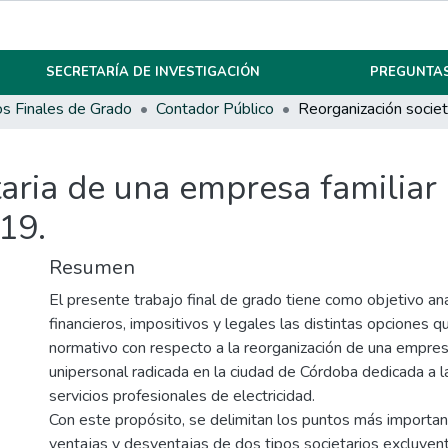
SECRETARÍA DE INVESTIGACIÓN
PREGUNTAS
os Finales de Grado
Contador Público
aria de una empresa familiar 
19.
Resumen
El presente trabajo final de grado tiene como objetivo an
financieros, impositivos y legales las distintas opciones q
normativo con respecto a la reorganización de una empresa
unipersonal radicada en la ciudad de Córdoba dedicada a l
servicios profesionales de electricidad.
Con este propósito, se delimitan los puntos más importan
ventajas y desventajas de dos tipos societarios excluyente