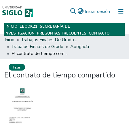
(current)
Iniciar sesión
INICIO
EBOOK21
SECRETARÍA DE
Subir
INVESTIGACIÓN
PREGUNTAS FRECUENTES
CONTACTO
Inicio
Trabajos Finales De Grado Y Posgrado
Trabajos Finales de Grado
Abogacía
El contrato de tiempo compartido
Tesis
El contrato de tiempo compartido