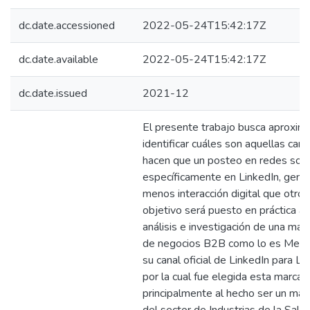
dc.date.accessioned
2022-05-24T15:42:17Z
dc.date.available
2022-05-24T15:42:17Z
dc.date.issued
2021-12
El presente trabajo busca aproxim
identificar cuáles son aquellas cara
hacen que un posteo en redes soci
específicamente en LinkedIn, gene
menos interacción digital que otros
objetivo será puesto en práctica a p
análisis e investigación de una ma
de negocios B2B como lo es Medt
su canal oficial de LinkedIn para 
por la cual fue elegida esta marca
principalmente al hecho ser un marc