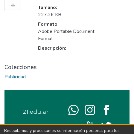
Tamaño:
227.36 KB
Formato:
Adobe Portable Document
Format
Descripción:
Colecciones
Publicidad
Recopilamos y procesamos su información personal para los