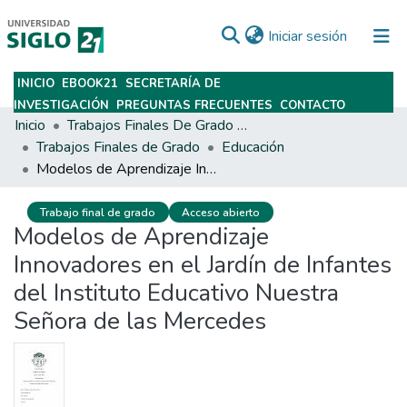
(current)
Iniciar sesión
INICIO
EBOOK21
SECRETARÍA DE
Subir
INVESTIGACIÓN
PREGUNTAS FRECUENTES
CONTACTO
Inicio
Trabajos Finales De Grado Y Posgrado
Trabajos Finales de Grado
Educación
Modelos de Aprendizaje Innovadores en el Jardín de Infantes del Instituto Educativo Nuestra Señora de las Mercedes
Trabajo final de grado
Acceso abierto
Modelos de Aprendizaje
Innovadores en el Jardín de Infantes
del Instituto Educativo Nuestra
Señora de las Mercedes