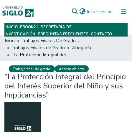
(current)
Iniciar sesión
INICIO
EBOOK21
SECRETARÍA DE
Subir
INVESTIGACIÓN
PREGUNTAS FRECUENTES
CONTACTO
Inicio
Trabajos Finales De Grado Y Posgrado
Trabajos Finales de Grado
Abogacía
“La Protección Integral del Principio del Interés Superior del Niño y sus Implicancias”
Trabajo final de grado
Acceso abierto
“La Protección Integral del Principio
del Interés Superior del Niño y sus
Implicancias”