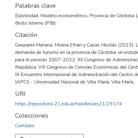
Palabras clave
Elasticidad
,
Modelo econométrico
,
Provincia de Córdoba (
Bruto Interno (PIB)
Citación
Gasparini Mariana, Molina Efrain y Casas Nicolás (2023). L
demanda de turismo en la provincia de Córdoba: un estud
para el periodo 2007-2022. XII Congreso de Administraci
República. VIII Congreso de Ciencias Económicas del Centr
IX Encuentro Internacional de Administración del Centro d
IAPCS - Universidad Nacional de Villa María, Villa María.
URI
https://repositorio.21.edu.ar/handle/ues21/29174
Colecciones
Contador