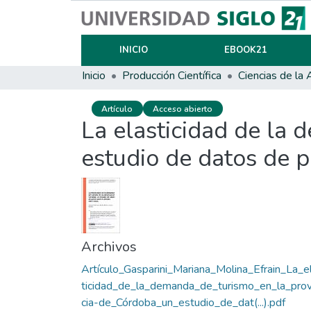
INICIO
EBOOK21
Inicio
Producción Científica
Artículo
Acceso abierto
La elasticidad de la 
estudio de datos de 
Archivos
Artículo_Gasparini_Mariana_Molina_Efrain_La_e
ticidad_de_la_demanda_de_turismo_en_la_prov
cia-de_Córdoba_un_estudio_de_dat(...).pdf