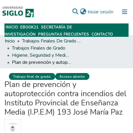
(current)
Iniciar sesión
INICIO
EBOOK21
SECRETARÍA DE
Subir
INVESTIGACIÓN
PREGUNTAS FRECUENTES
CONTACTO
Inicio
Trabajos Finales De Grado Y Posgrado
Trabajos Finales de Grado
Higiene, Seguridad y Medio Ambiente del Trabajo
Plan de prevención y autoprotección contra incendios del Instituto Provincial de Enseñanza Media (I.P.E.M) 193 José María Paz
Trabajo final de grado
Acceso abierto
Plan de prevención y
autoprotección contra incendios del
Instituto Provincial de Enseñanza
Media (I.P.E.M) 193 José María Paz